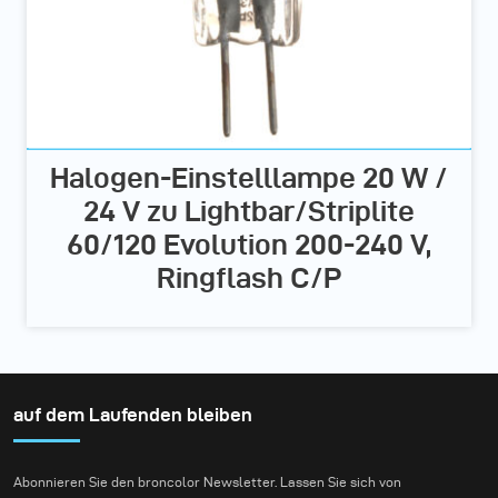
Halogen-Einstelllampe 20 W /
24 V zu Lightbar/Striplite
60/120 Evolution 200-240 V,
Ringflash C/P
auf dem Laufenden bleiben
Abonnieren Sie den broncolor Newsletter. Lassen Sie sich von