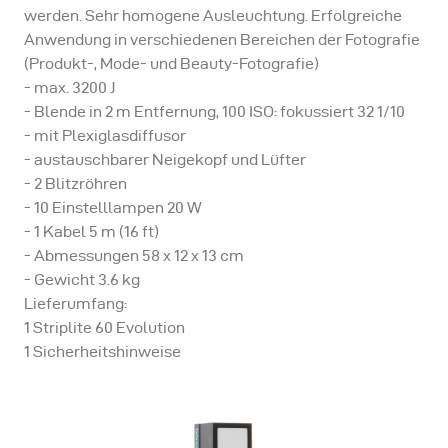
werden. Sehr homogene Ausleuchtung. Erfolgreiche
Anwendung in verschiedenen Bereichen der Fotografie
(Produkt-, Mode- und Beauty-Fotografie)
- max. 3200 J
- Blende in 2 m Entfernung, 100 ISO: fokussiert 32 1/10
- mit Plexiglasdiffusor
- austauschbarer Neigekopf und Lüfter
- 2 Blitzröhren
- 10 Einstelllampen 20 W
- 1 Kabel 5 m (16 ft)
- Abmessungen 58 x 12 x 13 cm
- Gewicht 3.6 kg
Lieferumfang:
1 Striplite 60 Evolution
1 Sicherheitshinweise