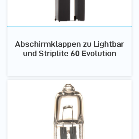
Abschirmklappen zu Lightbar
und Striplite 60 Evolution