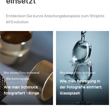
einsetzt
Entdecken Sie kurze Anleitungsbeispiele zum Striplite
60 Evolution
Wie dieses Foto entstand
Wie dieses Foto entstand
Werbefotografie
Wie man Bewegung in
Wie man Schmuck
der Fotografie einfriert:
fotografiert - Ringe
Glassplash