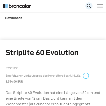
Downloads
Striplite 60 Evolution
32.301.XX
Empfohlener Verkaufspreis des Herstellers | exkl. MwSt.
3,354.00 EUR
Das Striplite 60 Evolution hat eine Länge von 60 cm und
eine Breite von 12 cm. Das Licht kann mit dem
Wabenraster (als Zubehör erhältlich) eingegrenzt