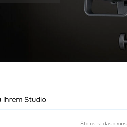
u Ihrem Studio
Stelos ist das neue