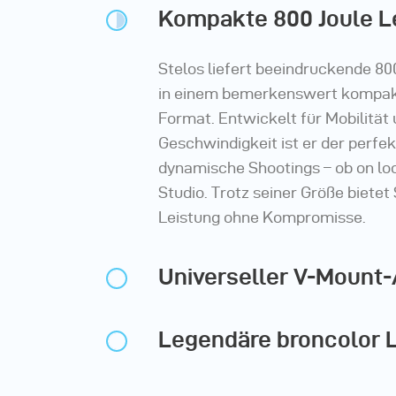
Kompakte 800 Joule L
Stelos liefert beeindruckende 800
in einem bemerkenswert kompak
Format. Entwickelt für Mobilität
Geschwindigkeit ist er der perfek
dynamische Shootings – ob on lo
Studio. Trotz seiner Größe bietet 
Leistung ohne Kompromisse.
Universeller V-Mount
Legendäre broncolor L