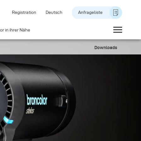
Registration
Deutsch
Anfrageliste
or in ihrer Nähe
Downloads