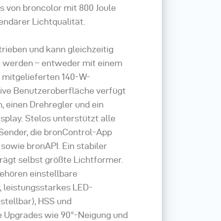
s von broncolor mit 800 Joule
endärer Lichtqualität.
trieben und kann gleichzeitig
 werden – entweder mit einem
 mitgelieferten 140-W-
itive Benutzeroberfläche verfügt
, einen Drehregler und ein
play. Stelos unterstützt alle
Sender, die bronControl-App
sowie bronAPI. Ein stabiler
rägt selbst größte Lichtformer.
ehören einstellbare
, leistungsstarkes LED-
nstellbar), HSS und
e Upgrades wie 90°-Neigung und