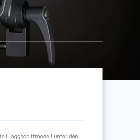
ste Flaggschiffmodell unter den