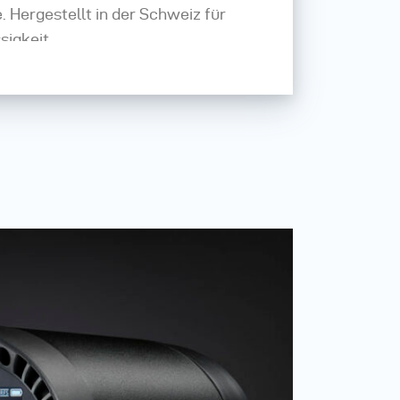
Hergestellt in der Schweiz für
sigkeit.
 – Besuchen Sie unsere Online-