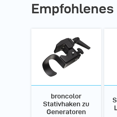
Empfohlenes
broncolor
S
Stativhaken zu
Generatoren