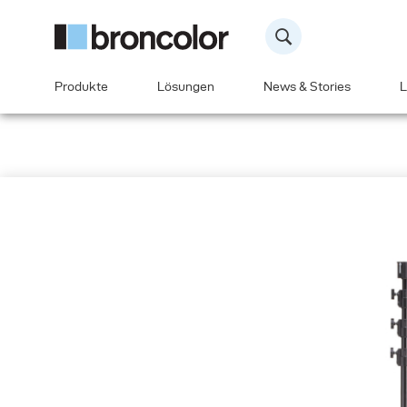
Produkte
Lösungen
News & Stories
L