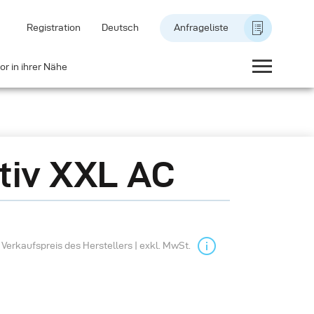
Registration
Deutsch
Anfrageliste
or in ihrer Nähe
tiv XXL AC
Verkaufspreis des Herstellers | exkl. MwSt.