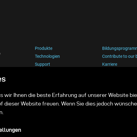
Produkte
Bildungsprogram
e
Technologien
Contribute to our 
Support
Karriere
es
 wir Ihnen die beste Erfahrung auf unserer Website bie
uf dieser Website freuen. Wenn Sie dies jedoch wünsche
n.
ellungen
Datenschutzrichtlinie
C