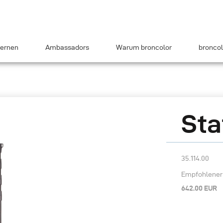
ernen
Ambassadors
Warum broncolor
broncol
Sta
35.114.00
Empfohlener 
642.00 EUR