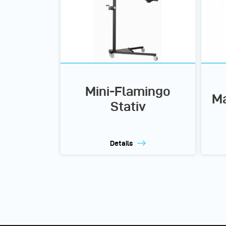
Mini-Flamingo
Ma
Stativ
Details