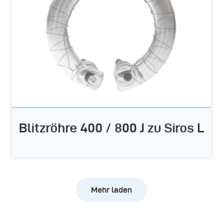
Blitzröhre 400 / 800 J zu Siros L
Mehr laden