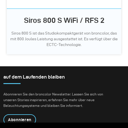
Siros 800 S WiFi / RFS 2
Siros 800 S ist das Studiokompaktgerät von broncolor, das
mit 800 Joules Leistung ausgestattet ist. Es verfügt über die
ECTC-Technologie.
auf dem Laufenden bleiben
Abonnieren Sie den broncolor Newsletter. Lassen Sie sich von
unseren Stories inspirieren, erfahren Sie mehr über neue
Beleuchtungssysteme und bleiben Sie informiert.
Abonnieren