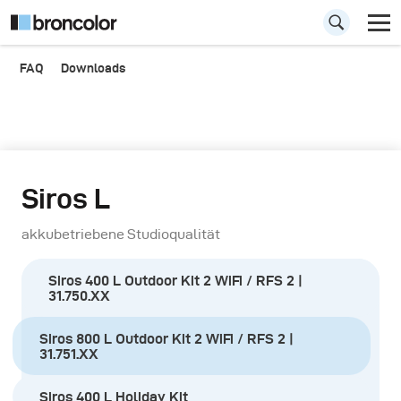
FAQ
Downloads
Siros L
akkubetriebene Studioqualität
Siros 400 L Outdoor Kit 2 WiFi / RFS 2 |
31.750.XX
Siros 800 L Outdoor Kit 2 WiFi / RFS 2 |
31.751.XX
Siros 400 L Holiday Kit