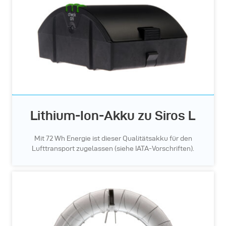
Lithium-Ion-Akku zu Siros L
Mit 72 Wh Energie ist dieser Qualitätsakku für den
Lufttransport zugelassen (siehe IATA-Vorschriften).