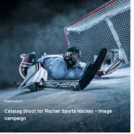
Inspiration
Catalog Shoot for Fischer Sports Hockey – Image
campaign
We shot all day long and I for the record didn’t run out of