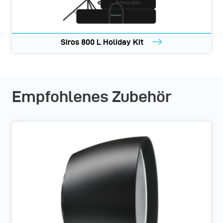
Siros 800 L Holiday Kit
Empfohlenes Zubehör