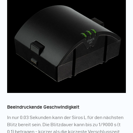
Beeindruckende Geschwindigkeit
In nur 0.03 Sekunden kann der Siros L für den nächsten
Blitz bereit sein. Die Blitzdauer kann bis zu 1/9000 s (t
0.1) betragen - kürzer als die kürzeste Verschlusszeit