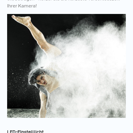
Ihrer Kamera!
LED-Einstelllicht