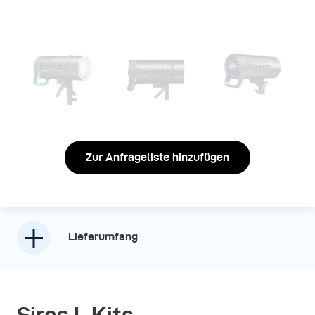
Zur Anfrageliste hinzufügen
Lieferumfang
Siros L Kits