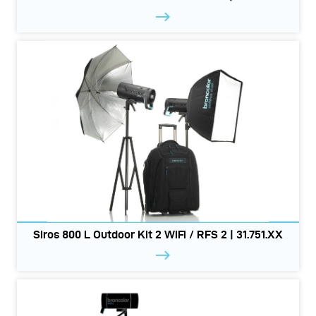
Siros 800 L Outdoor Kit 2 WiFi / RFS 2 | 31.751.XX