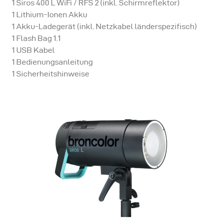
1 Siros 400 L WiFi / RFS 2 (inkl. Schirmreflektor)
1 Lithium-Ionen Akku
1 Akku-Ladegerät (inkl. Netzkabel länderspezifisch)
1 Flash Bag 1.1
1 USB Kabel
1 Bedienungsanleitung
1 Sicherheitshinweise