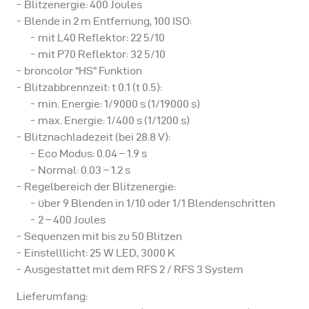
Blitzenergie: 400 Joules
Blende in 2 m Entfernung, 100 ISO:
mit L40 Reflektor: 22 5/10
mit P70 Reflektor: 32 5/10
broncolor "HS" Funktion
Blitzabbrennzeit: t 0.1 (t 0.5):
min. Energie: 1/9000 s (1/19000 s)
max. Energie: 1/400 s (1/1200 s)
Blitznachladezeit (bei 28.8 V):
Eco Modus: 0.04 – 1.9 s
Normal: 0.03 – 1.2 s
Regelbereich der Blitzenergie:
über 9 Blenden in 1/10 oder 1/1 Blendenschritten
2 – 400 Joules
Sequenzen mit bis zu 50 Blitzen
Einstelllicht: 25 W LED, 3000 K
Ausgestattet mit dem RFS 2 / RFS 3 System
Lieferumfang: