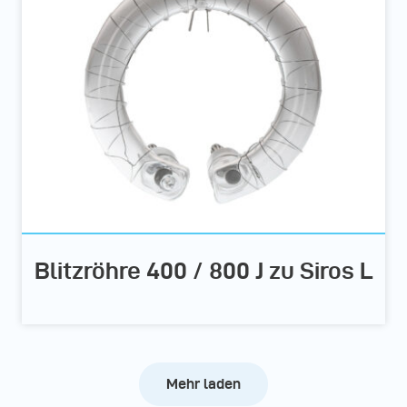
Blitzröhre 400 / 800 J zu Siros L
Mehr laden