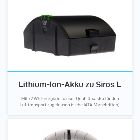
Lithium-Ion-Akku zu Siros L
Mit 72 Wh Energie ist dieser Qualitätsakku für den
Lufttransport zugelassen (siehe IATA-Vorschriften).