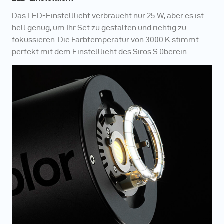
Das LED-Einstelllicht verbraucht nur 25 W, aber es ist
hell genug, um Ihr Set zu gestalten und richtig zu
fokussieren. Die Farbtemperatur von 3000 K stimmt
perfekt mit dem Einstelllicht des Siros S überein.