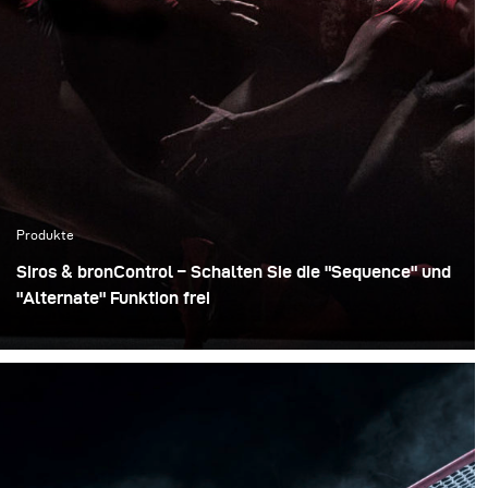
Produkte
Siros & bronControl – Schalten Sie die "Sequence" und
"Alternate" Funktion frei
Bei der Planung des Lichtdesigns für ein Fotoshooting
gibt es viele Dinge zu beachten, aber eine Smartphone
App gehörte nie dazu - bis jetzt! Erik Valind