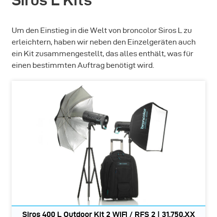
Um den Einstieg in die Welt von broncolor Siros L zu
erleichtern, haben wir neben den Einzelgeräten auch
ein Kit zusammengestellt, das alles enthält, was für
einen bestimmten Auftrag benötigt wird.
Siros 400 L Outdoor Kit 2 WiFi / RFS 2 | 31.750.XX