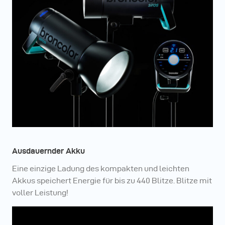
(nur RFS 3) Kameras erhältlich sind.
Brauchen Sie Hilfe? - Besuchen Sie unsere Online-
Wissensdatenbank
Ausdauernder Akku
Eine einzige Ladung des kompakten und leichten
Akkus speichert Energie für bis zu 440 Blitze. Blitze mit
voller Leistung!