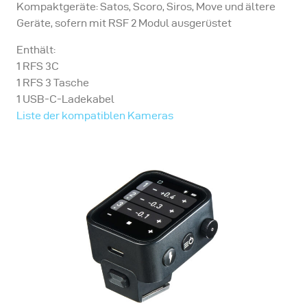
Kompaktgeräte: Satos, Scoro, Siros, Move und ältere
Geräte, sofern mit RSF 2 Modul ausgerüstet
Enthält:
1 RFS 3C
1 RFS 3 Tasche
1 USB-C-Ladekabel
Liste der kompatiblen Kameras