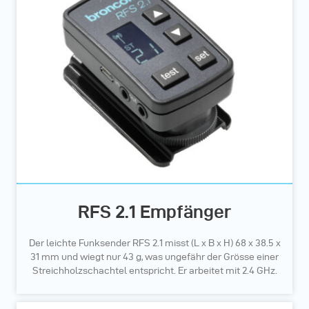
RFS 2.1 Empfänger
Der leichte Funksender RFS 2.1 misst (L x B x H) 68 x 38.5 x
31 mm und wiegt nur 43 g, was ungefähr der Grösse einer
Streichholzschachtel entspricht. Er arbeitet mit 2.4 GHz.