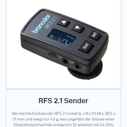
RFS 2.1 Sender
Der leichte Funksender RFS 2.1 misst (L x B x H) 68 x 38.5 x
31 mm und wiegt nur 43 g, was ungefähr der Grösse einer
Streichholzschachtel entspricht. Er arbeitet mit 2.4 GHz.