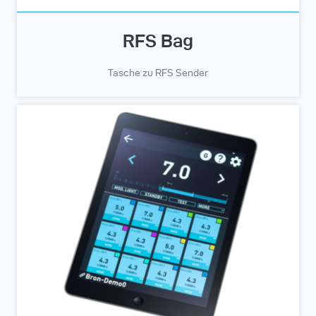
RFS Bag
Tasche zu RFS Sender