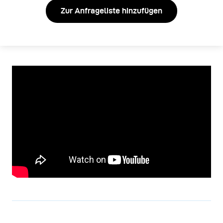
Zur Anfrageliste hinzufügen