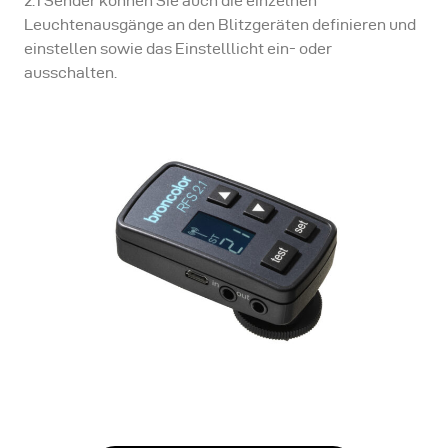
2.1 Sender können Sie auch die einzelnen
Leuchtenausgänge an den Blitzgeräten definieren und
einstellen sowie das Einstelllicht ein- oder
ausschalten.