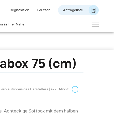
Registration
Deutsch
Anfrageliste
or in ihrer Nähe
abox 75 (cm)
Verkaufspreis des Herstellers | exkl. MwSt.
e: Achteckige Softbox mit dem halben