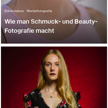
Erklärvideos
Werbefotografie
Wie man Schmuck- und Beauty-
Fotografie macht