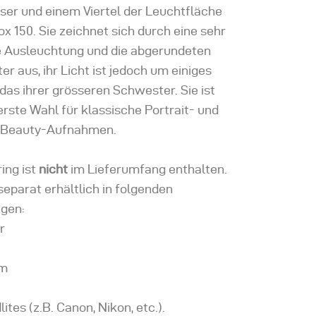
er und einem Viertel der Leuchtfläche
x 150. Sie zeichnet sich durch eine sehr
Ausleuchtung und die abgerundeten
er aus, ihr Licht ist jedoch um einiges
 das ihrer grösseren Schwester. Sie ist
erste Wahl für klassische Portrait- und
e Beauty-Aufnahmen.
ing ist
nicht
im Lieferumfang enthalten.
 separat erhältlich in folgenden
gen:
r
om
ites (z.B. Canon, Nikon, etc.).