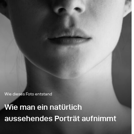
Wie dieses Foto entstand
Wie man ein natürlich
aussehendes Porträt aufnimmt