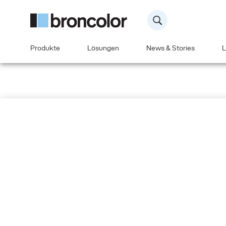
Produkte
Lösungen
News & Stories
L