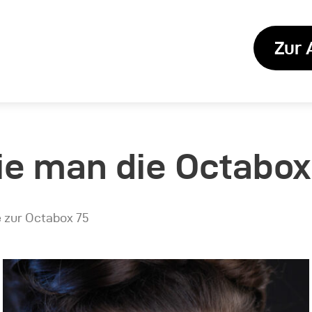
Zur 
ie man die Octabox
e zur Octabox 75