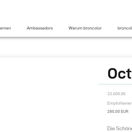
ernen
Ambassadors
Warum broncolor
broncol
Oct
33.600.00
Empfohlener 
280.00 EUR
Die Schön