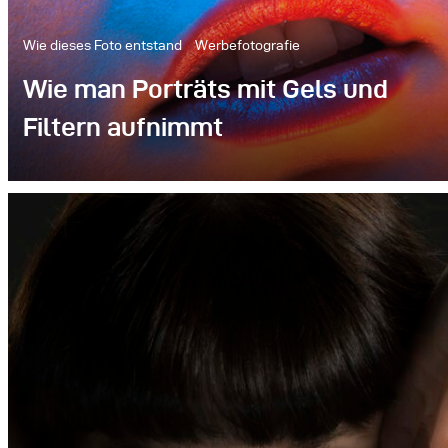
Wie dieses Foto entstand
Werbefotografie
Wie man Porträts mit Gels und
Filtern aufnimmt