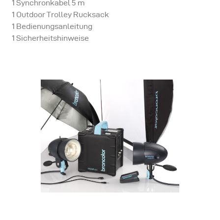
1 Synchronkabel 5 m
1 Outdoor Trolley Rucksack
1 Bedienungsanleitung
1 Sicherheitshinweise