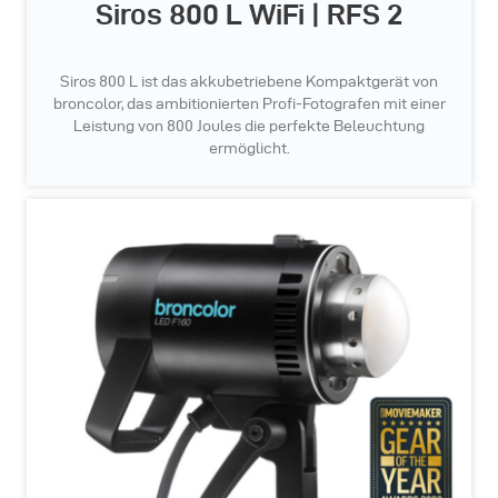
Siros 800 L WiFi | RFS 2
Siros 800 L ist das akkubetriebene Kompaktgerät von
broncolor, das ambitionierten Profi-Fotografen mit einer
Leistung von 800 Joules die perfekte Beleuchtung
ermöglicht.