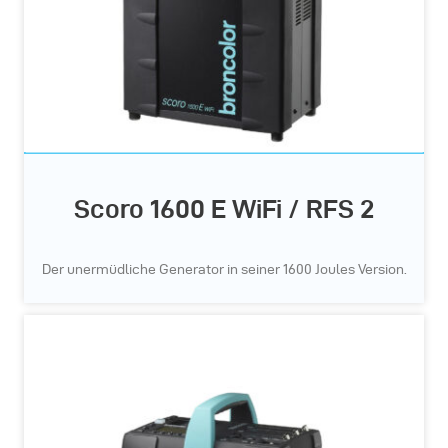
Scoro 1600 E WiFi / RFS 2
Der unermüdliche Generator in seiner 1600 Joules Version.