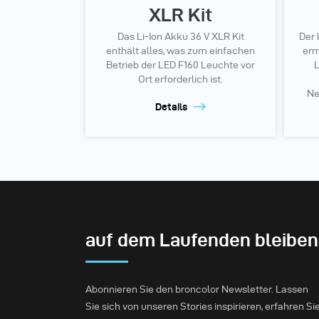
XLR Kit
Das Li-Ion Akku 36 V XLR Kit
Der 
enthält alles, was zum einfachen
erm
Betrieb der LED F160 Leuchte vor
L
Ort erforderlich ist.
Ne
Details
auf dem Laufenden bleiben
Abonnieren Sie den broncolor Newsletter. Lassen
Sie sich von unseren Stories inspirieren, erfahren Si