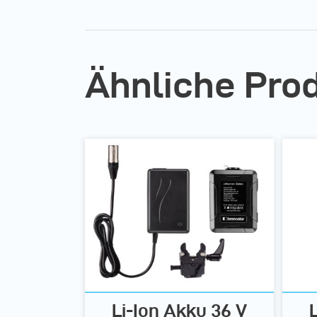
Ähnliche Pro
Li-Ion Akku 36 V