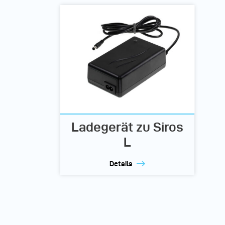
Ladegerät zu Siros
L
Details