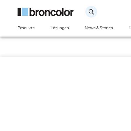
Produkte
Lösungen
News & Stories
L