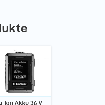
dukte
Li-Ion Akku 36 V