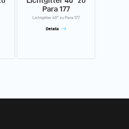
zu
Lichtgitter 40° zu
Para 177
Lichtgitter 40° zu Para 177
Details