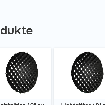
odukte