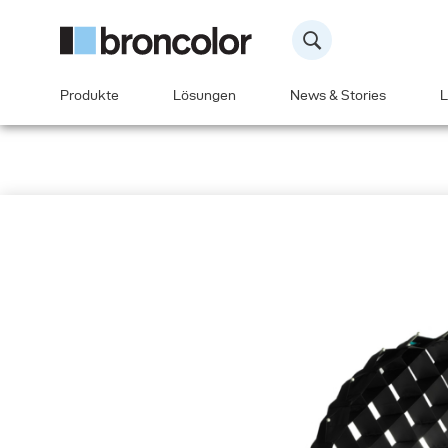
Produkte
Lösungen
News & Stories
L