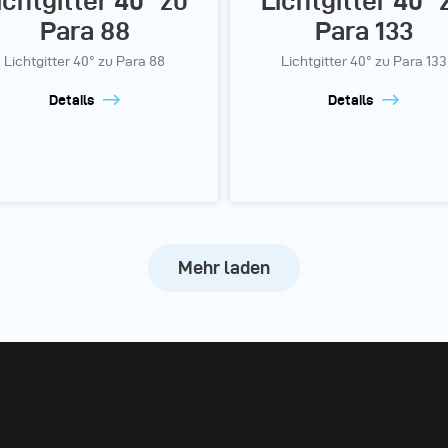
ichtgitter 40° zu
Lichtgitter 40° 
Para 88
Para 133
Lichtgitter 40° zu Para 88
Lichtgitter 40° zu Para 133
Details
Details
Mehr laden