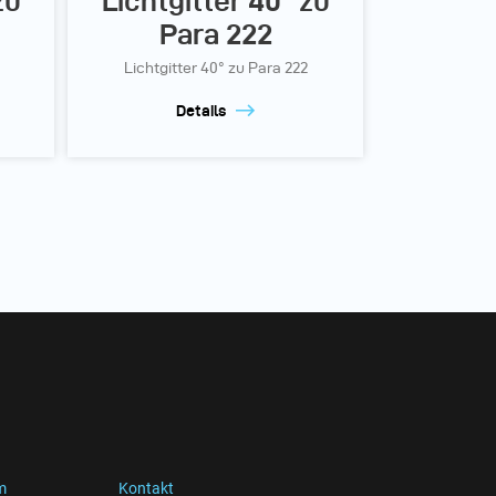
zu
Lichtgitter 40° zu
Para 222
Lichtgitter 40° zu Para 222
Details
m
Kontakt