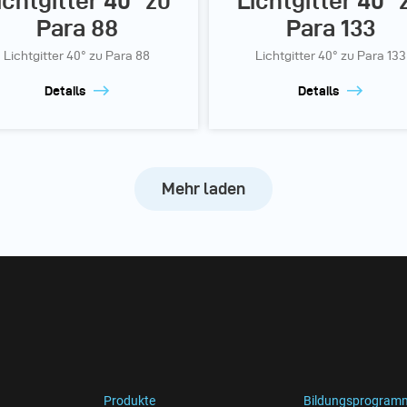
ichtgitter 40° zu
Lichtgitter 40° 
Para 88
Para 133
Lichtgitter 40° zu Para 88
Lichtgitter 40° zu Para 133
Details
Details
Mehr laden
Produkte
Bildungsprogram