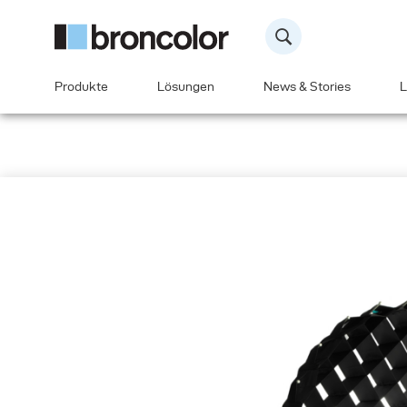
Produkte
Lösungen
News & Stories
L