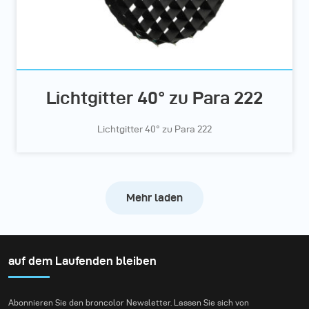
Lichtgitter 40° zu Para 222
Lichtgitter 40° zu Para 222
Mehr laden
auf dem Laufenden bleiben
Abonnieren Sie den broncolor Newsletter. Lassen Sie sich von