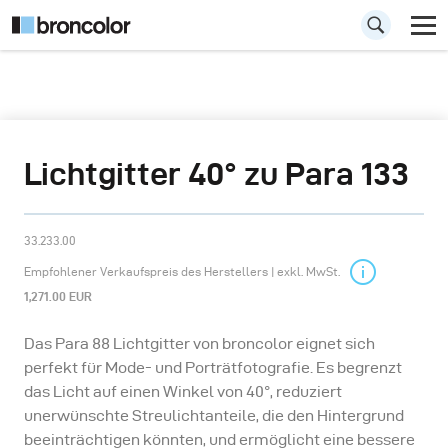
Lichtgitter 40° zu Para 133
33.233.00
Empfohlener Verkaufspreis des Herstellers | exkl. MwSt.
1,271.00 EUR
Das Para 88 Lichtgitter von broncolor eignet sich
perfekt für Mode- und Porträtfotografie. Es begrenzt
das Licht auf einen Winkel von 40°, reduziert
unerwünschte Streulichtanteile, die den Hintergrund
beeinträchtigen könnten, und ermöglicht eine bessere