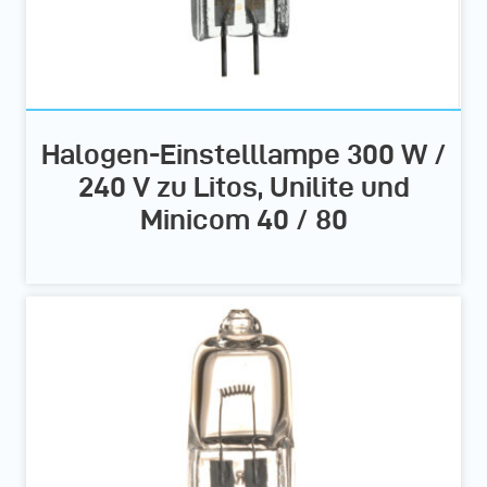
Halogen-Einstelllampe 300 W /
240 V zu Litos, Unilite und
Minicom 40 / 80