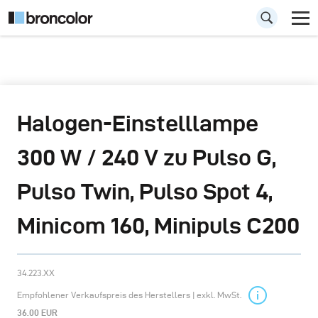
Halogen-Einstelllampe
300 W / 240 V zu Pulso G,
Pulso Twin, Pulso Spot 4,
Minicom 160, Minipuls C200
34.223.XX
Empfohlener Verkaufspreis des Herstellers | exkl. MwSt.
36.00 EUR