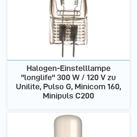
Halogen-Einstelllampe
"longlife" 300 W / 120 V zu
Unilite, Pulso G, Minicom 160,
Minipuls C200