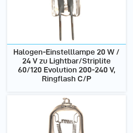
Halogen-Einstelllampe 20 W /
24 V zu Lightbar/Striplite
60/120 Evolution 200-240 V,
Ringflash C/P