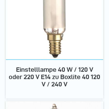
Einstelllampe 40 W / 120 V
oder 220 V E14 zu Boxlite 40 120
V / 240 V