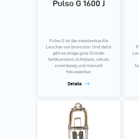
Pulso G 1600 J
Pulso G ist die meistverkaufte
Leuchte von broncolor. Und dafür
P
gibt es einige gute Gründe:
Leu
farbkonstant, lichtstark, robust,
zuverlässig und manuell
fa
fokussierbar.
Details