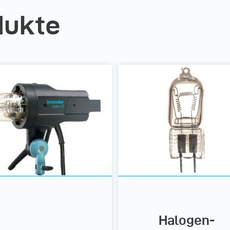
dukte
Halogen-