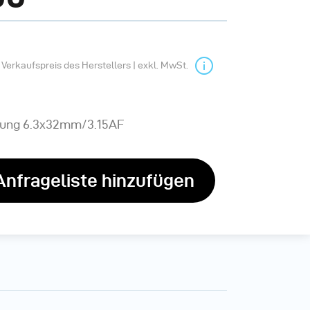
Verkaufspreis des Herstellers | exkl. MwSt.
rung 6.3x32mm/3.15AF
Anfrageliste hinzufügen