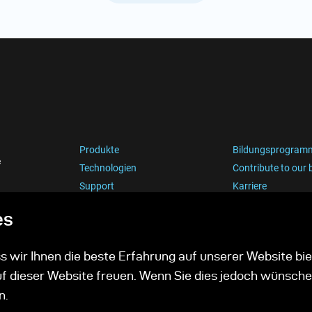
Produkte
Bildungsprogram
e
Technologien
Contribute to our 
Support
Karriere
es
 wir Ihnen die beste Erfahrung auf unserer Website bie
uf dieser Website freuen. Wenn Sie dies jedoch wünsche
n.