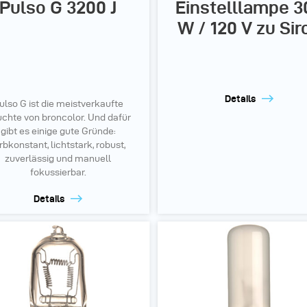
Pulso G 3200 J
Einstelllampe 3
W / 120 V zu Sir
Details
ulso G ist die meistverkaufte
chte von broncolor. Und dafür
gibt es einige gute Gründe:
rbkonstant, lichtstark, robust,
zuverlässig und manuell
fokussierbar.
Details