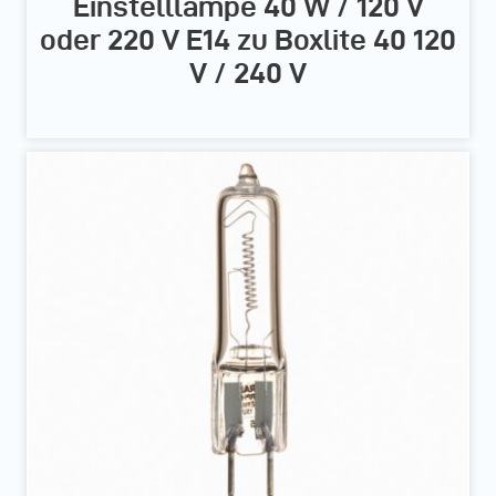
Einstelllampe 40 W / 120 V
oder 220 V E14 zu Boxlite 40 120
V / 240 V