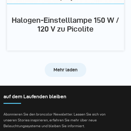
Halogen-Einstelllampe 150 W /
120 V zu Picolite
Mehr laden
auf dem Laufenden bleiben
Abonnieren Sie den broncolor Newsletter. Lassen Sie sich von
unseren Stories inspirieren, erfahren Sie mehr über neue
Beleuchtungssysteme und bleiben Sie informiert.