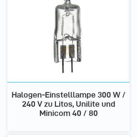
Halogen-Einstelllampe 300 W /
240 V zu Litos, Unilite und
Minicom 40 / 80