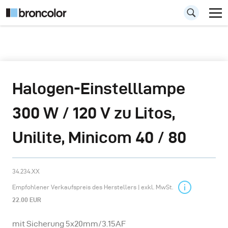
Halogen-Einstelllampe
300 W / 120 V zu Litos,
Unilite, Minicom 40 / 80
34.234.XX
Empfohlener Verkaufspreis des Herstellers | exkl. MwSt.
22.00 EUR
mit Sicherung 5x20mm/3.15AF