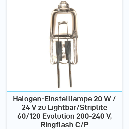
Halogen-Einstelllampe 20 W /
24 V zu Lightbar/Striplite
60/120 Evolution 200-240 V,
Ringflash C/P