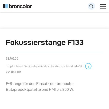
Fokussierstange F133
33.705.00
Empfohlener Verkaufspreis des Herstellers | exkl. MwSt.
291.00 EUR
F-Stange für den Einsatz der broncolor
Blitzproduktpalette und HMI bis 800 W.