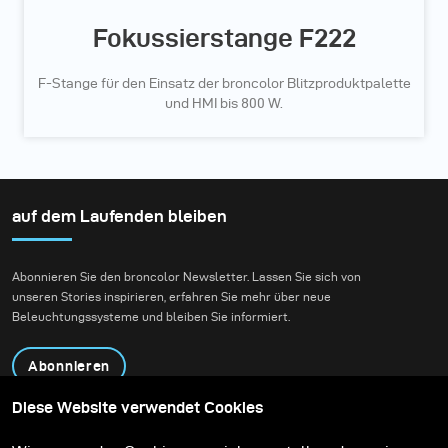
Fokussierstange F222
F-Stange für den Einsatz der broncolor Blitzproduktpalette
und HMI bis 800 W.
auf dem Laufenden bleiben
Abonnieren Sie den broncolor Newsletter. Lassen Sie sich von
unseren Stories inspirieren, erfahren Sie mehr über neue
Beleuchtungssysteme und bleiben Sie informiert.
Abonnieren
Diese Website verwendet Cookies
Produkte
Bildungsprogramm