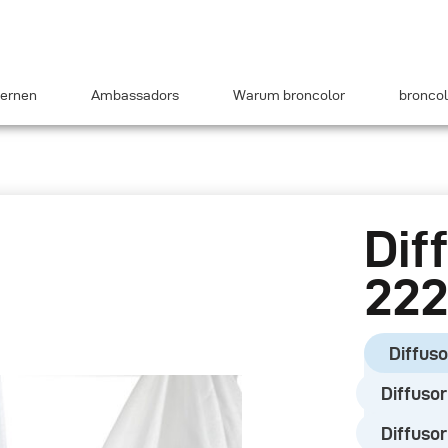
ernen
Ambassadors
Warum broncolor
broncol
Dif
22
Diffuso
Diffusor
Diffusor