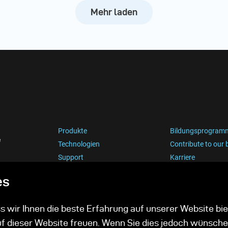
Mehr laden
Produkte
Bildungsprogram
e
Technologien
Contribute to our 
Support
Karriere
es
 wir Ihnen die beste Erfahrung auf unserer Website bie
uf dieser Website freuen. Wenn Sie dies jedoch wünsche