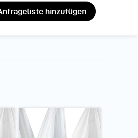
Anfrageliste hinzufügen