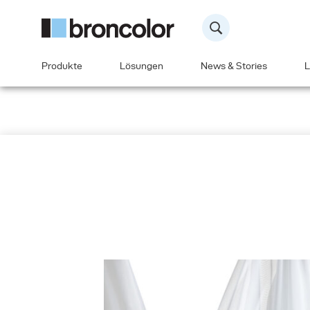
Produkte
Lösungen
News & Stories
L