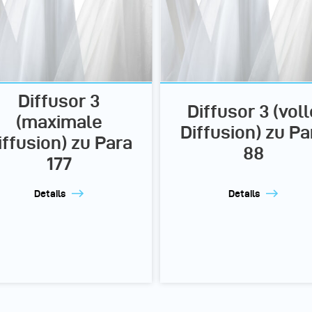
Diffusor 3
Diffusor 3 (voll
(maximale
Diffusion) zu Pa
iffusion) zu Para
88
177
Details
Details