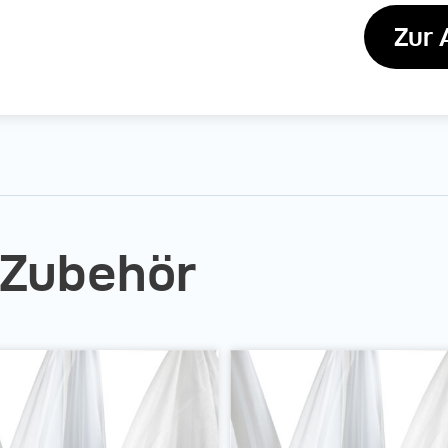
Zur 
 Zubehör