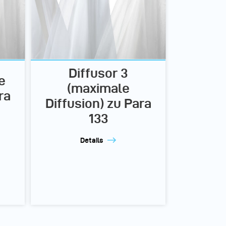
Diffusor 3
e
(maximale
ra
Diffusion) zu Para
133
Details