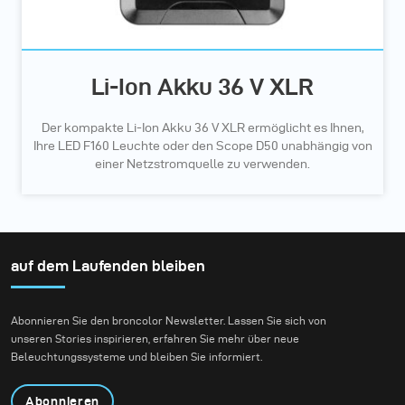
Li-Ion Akku 36 V XLR
Der kompakte Li-Ion Akku 36 V XLR ermöglicht es Ihnen,
Ihre LED F160 Leuchte oder den Scope D50 unabhängig von
einer Netzstromquelle zu verwenden.
auf dem Laufenden bleiben
Abonnieren Sie den broncolor Newsletter. Lassen Sie sich von
unseren Stories inspirieren, erfahren Sie mehr über neue
Beleuchtungssysteme und bleiben Sie informiert.
Abonnieren