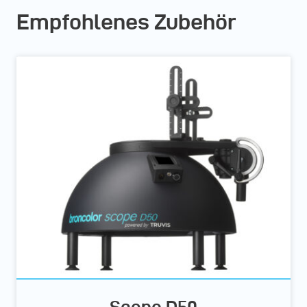
Empfohlenes Zubehör
Scope D50