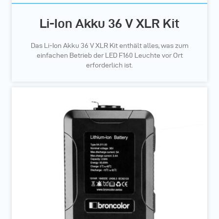
Li-Ion Akku 36 V XLR Kit
Das Li-Ion Akku 36 V XLR Kit enthält alles, was zum
einfachen Betrieb der LED F160 Leuchte vor Ort
erforderlich ist.