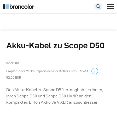
Akku-Kabel zu Scope D50
82.218.00
Empfohlener Verkaufspreis des Herstellers | exkl. MwSt.
52.00 EUR
Das Akku-Kabel zu Scope D50 ermöglicht es Ihnen,
Ihren Scope D50 und Scope D50 UV/IR an den
kompakten Li-Ion Akku 36 V XLR anzuschliessen.