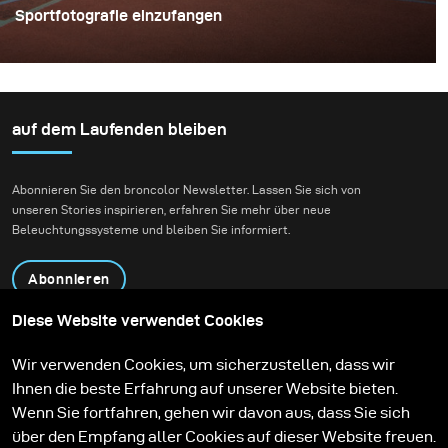
Sportfotografie einzufangen
auf dem Laufenden bleiben
Abonnieren Sie den broncolor Newsletter. Lassen Sie sich von
unseren Stories inspirieren, erfahren Sie mehr über neue
Beleuchtungssysteme und bleiben Sie informiert.
Abonnieren
Diese Website verwendet Cookies
Produkte
Bildungsprogramm
Wir verwenden Cookies, um sicherzustellen, dass wir
Kontakt
Technologien
Ihnen die beste Erfahrung auf unserer Website bieten.
Contribute to our blog
Lernen
Support
Karriere
Wenn Sie fortfahren, gehen wir davon aus, dass Sie sich
Media Center
über den Empfang aller Cookies auf dieser Website freuen.