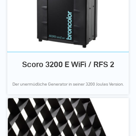
Scoro 3200 E WiFi / RFS 2
Der unermüdliche Generator in seiner 3200 Joules Version.