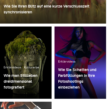
Wie Sie Ihren Blitz auf eine kurze Verschlusszeit
synchronisieren
Erklärvideos
Erklärvideos
Kulturerbe
Wie Sie Schatten und
Wie man Stillleben
Farbfüllungen in Ihre
dreidimensional
Fotoshootings
fotografiert
einbeziehen