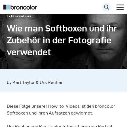
Erklärvideos
Wie man Softboxen und ihr
Zubehör in der Fotografie
verwendet
by Karl Taylor & Urs Recher
Diese Folge unserer How-to-Videos ist den broncolor
Softboxen und ihren Aufsätzen gewidmet.
Urs Recher und Karl Taylor fotografieren ein Porträt