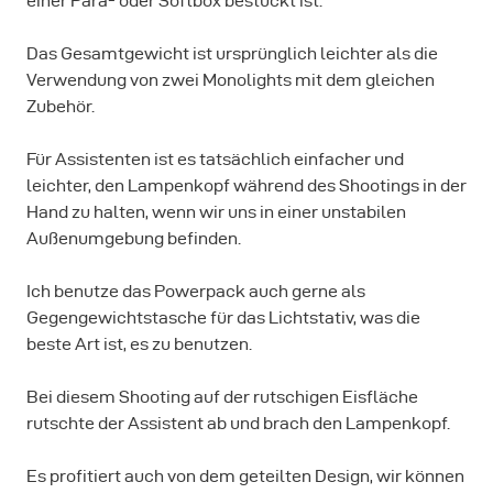
einer Para- oder Softbox bestückt ist.
Das Gesamtgewicht ist ursprünglich leichter als die
Verwendung von zwei Monolights mit dem gleichen
Zubehör.
Für Assistenten ist es tatsächlich einfacher und
leichter, den Lampenkopf während des Shootings in der
Hand zu halten, wenn wir uns in einer unstabilen
Außenumgebung befinden.
Ich benutze das Powerpack auch gerne als
Gegengewichtstasche für das Lichtstativ, was die
beste Art ist, es zu benutzen.
Bei diesem Shooting auf der rutschigen Eisfläche
rutschte der Assistent ab und brach den Lampenkopf.
Es profitiert auch von dem geteilten Design, wir können