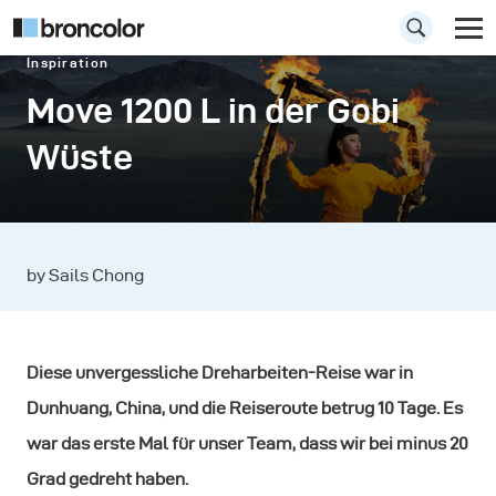
Inspiration
Move 1200 L in der Gobi
Wüste
by Sails Chong
Diese unvergessliche Dreharbeiten-Reise war in
Dunhuang, China, und die Reiseroute betrug 10 Tage. Es
war das erste Mal für unser Team, dass wir bei minus 20
Grad gedreht haben.