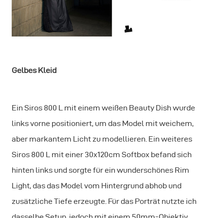
Gelbes Kleid
Ein Siros 800 L mit einem weißen Beauty Dish wurde
links vorne positioniert, um das Model mit weichem,
aber markantem Licht zu modellieren. Ein weiteres
Siros 800 L mit einer 30x120cm Softbox befand sich
hinten links und sorgte für ein wunderschönes Rim
Light, das das Model vom Hintergrund abhob und
zusätzliche Tiefe erzeugte. Für das Porträt nutzte ich
dasselbe Setup, jedoch mit einem 50mm-Objektiv.