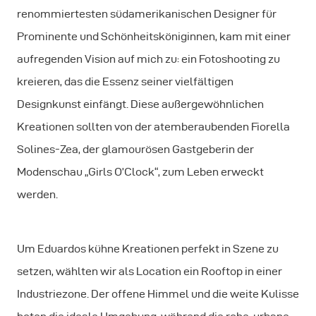
renommiertesten südamerikanischen Designer für
Prominente und Schönheitsköniginnen, kam mit einer
aufregenden Vision auf mich zu: ein Fotoshooting zu
kreieren, das die Essenz seiner vielfältigen
Designkunst einfängt. Diese außergewöhnlichen
Kreationen sollten von der atemberaubenden Fiorella
Solines-Zea, der glamourösen Gastgeberin der
Modenschau
„
Girls O’Clock
“
, zum Leben erweckt
werden.
Um Eduardos kühne Kreationen perfekt in Szene zu
setzen, wählten wir als Location ein Rooftop in einer
Industriezone. Der offene Himmel und die weite Kulisse