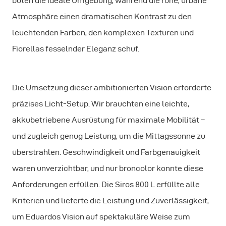
boten die ideale Umgebung, während die rohe, urbane
Atmosphäre einen dramatischen Kontrast zu den
leuchtenden Farben, den komplexen Texturen und
Fiorellas fesselnder Eleganz schuf.
Die Umsetzung dieser ambitionierten Vision erforderte
präzises Licht-Setup. Wir brauchten eine leichte,
akkubetriebene Ausrüstung für maximale Mobilität –
und zugleich genug Leistung, um die Mittagssonne zu
überstrahlen. Geschwindigkeit und Farbgenauigkeit
waren unverzichtbar, und nur broncolor konnte diese
Anforderungen erfüllen. Die Siros 800 L erfüllte alle
Kriterien und lieferte die Leistung und Zuverlässigkeit,
um Eduardos Vision auf spektakuläre Weise zum