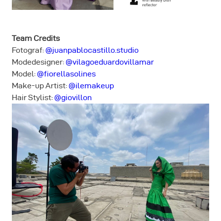
Team Credits
Fotograf:
@juanpablocastillo.studio
Modedesigner:
@vilagoeduardovillamar
Model:
@fiorellasolines
Make-up Artist:
@ilemakeup
Hair Stylist:
@giovillon