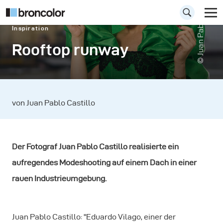
© Juan Pablo Castillo
Inspiration
Rooftop runway
von Juan Pablo Castillo
Der Fotograf Juan Pablo Castillo realisierte ein
aufregendes Modeshooting auf einem Dach in einer
rauen Industrieumgebung.
Juan Pablo Castillo: "Eduardo Vilago, einer der