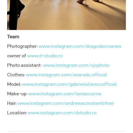
Team
Photographer:
www.instagram.com/dragosborcanea
owner of
www.d-studio.ro
Photo assistant :
www.instagram.com/cjcphoto
Clothes:
www.instagram.com/anaradu.official
Model:
www.instagram.com/gabrielailiescuofficial
Make-up:
www.instagram.com/taniacozma
Hair:
www.instagram.com/andreeaconstantinhair
Location:
www.instagram.com/dstudio.ro