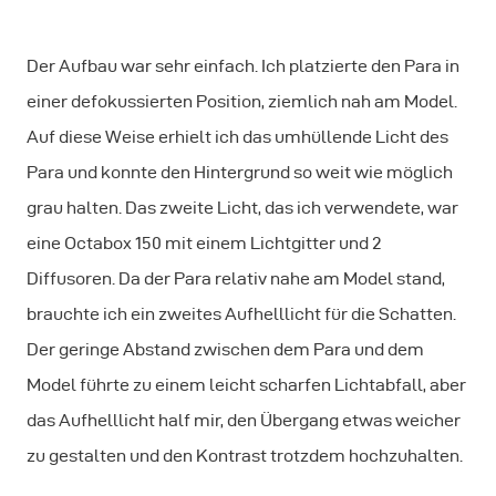
Der Aufbau war sehr einfach. Ich platzierte den Para in
einer defokussierten Position, ziemlich nah am Model.
Auf diese Weise erhielt ich das umhüllende Licht des
Para und konnte den Hintergrund so weit wie möglich
grau halten. Das zweite Licht, das ich verwendete, war
eine Octabox 150 mit einem Lichtgitter und 2
Diffusoren. Da der Para relativ nahe am Model stand,
brauchte ich ein zweites Aufhelllicht für die Schatten.
Der geringe Abstand zwischen dem Para und dem
Model führte zu einem leicht scharfen Lichtabfall, aber
das Aufhelllicht half mir, den Übergang etwas weicher
zu gestalten und den Kontrast trotzdem hochzuhalten.