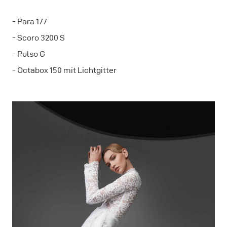
- Para 177
- Scoro 3200 S
- Pulso G
- Octabox 150 mit Lichtgitter