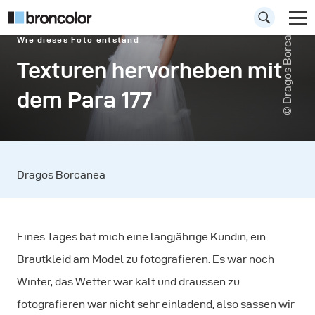
© Dragos Borcanea
Wie dieses Foto entstand
Texturen hervorheben mit
dem Para 177
Dragos Borcanea
Eines Tages bat mich eine langjährige Kundin, ein
Brautkleid am Model zu fotografieren. Es war noch
Winter, das Wetter war kalt und draussen zu
fotografieren war nicht sehr einladend, also sassen wir