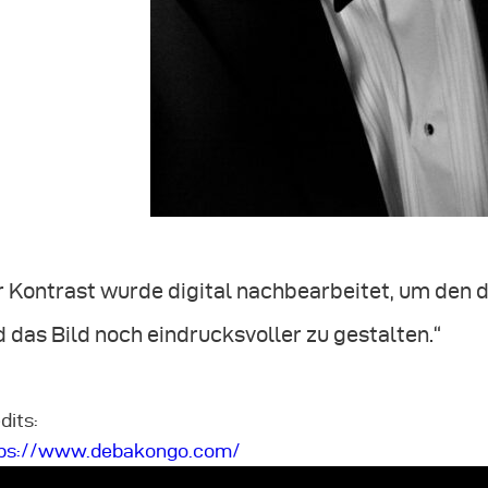
r Kontrast wurde digital nachbearbeitet, um den 
 das Bild noch eindrucksvoller zu gestalten.“
dits:
tps://www.debakongo.com/