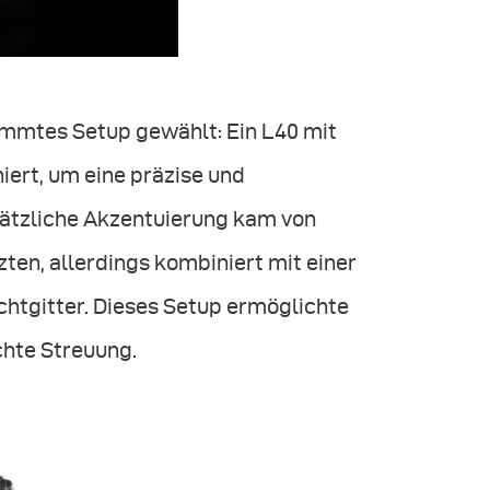
timmtes Setup gewählt: Ein L40 mit
iert, um eine präzise und
sätzliche Akzentuierung kam von
zten, allerdings kombiniert mit einer
chtgitter. Dieses Setup ermöglichte
chte Streuung.