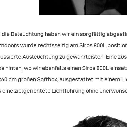
 die Beleuchtung haben wir ein sorgfältig abges
ndoors wurde rechtsseitig am Siros 800L position
kussierte Ausleuchtung zu gewährleisten. Eine zu
ks hinten, wo wir ebenfalls einen Siros 800L einset
x60 cm großen Softbox, ausgestattet mit einem Li
s eine zielgerichtete Lichtführung ohne unerwüns