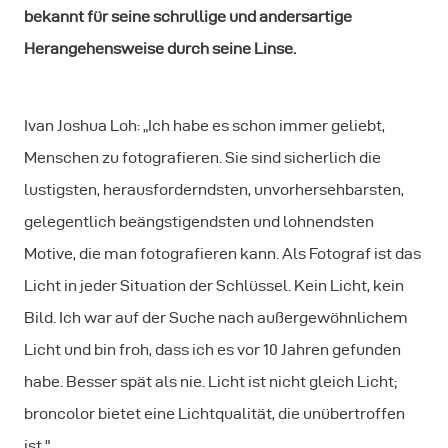
bekannt für seine schrullige und andersartige
Herangehensweise durch seine Linse.
Ivan Joshua Loh: „Ich habe es schon immer geliebt,
Menschen zu fotografieren. Sie sind sicherlich die
lustigsten, herausforderndsten, unvorhersehbarsten,
gelegentlich beängstigendsten und lohnendsten
Motive, die man fotografieren kann. Als Fotograf ist das
Licht in jeder Situation der Schlüssel. Kein Licht, kein
Bild. Ich war auf der Suche nach außergewöhnlichem
Licht und bin froh, dass ich es vor 10 Jahren gefunden
habe. Besser spät als nie. Licht ist nicht gleich Licht;
broncolor bietet eine Lichtqualität, die unübertroffen
ist."