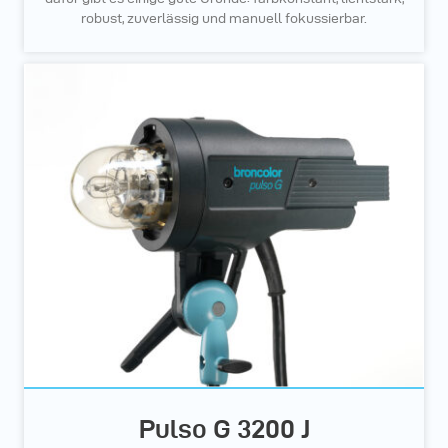
robust, zuverlässig und manuell fokussierbar.
Pulso G 3200 J