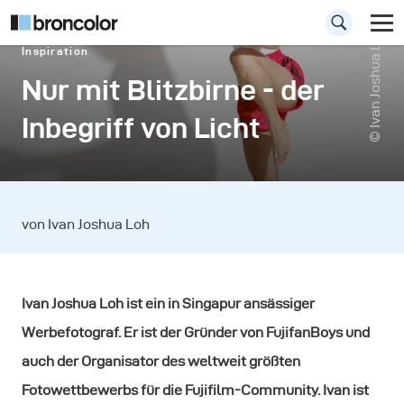
© Ivan Joshua Loh
Inspiration
Nur mit Blitzbirne - der
Inbegriff von Licht
von Ivan Joshua Loh
Ivan Joshua Loh ist ein in Singapur ansässiger
Werbefotograf. Er ist der Gründer von FujifanBoys und
auch der Organisator des weltweit größten
Fotowettbewerbs für die Fujifilm-Community. Ivan ist