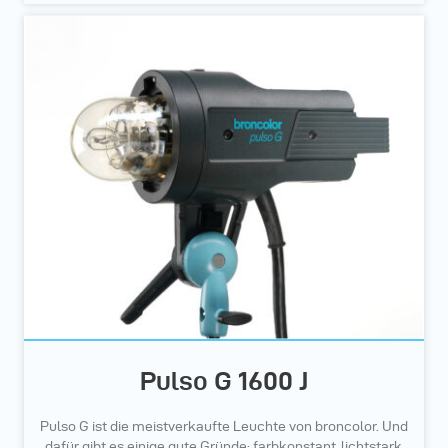
Pulso G 1600 J
Pulso G ist die meistverkaufte Leuchte von broncolor. Und
dafür gibt es einige gute Gründe: farbkonstant, lichtstark,