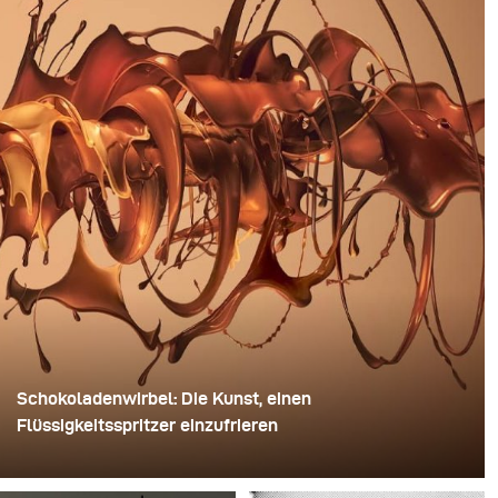
Schokoladenwirbel: Die Kunst, einen
Flüssigkeitsspritzer einzufrieren
Für dieses Bild verwendete David Lund einen Stapel
günstiger Einweg-Sektgläser aus Kunststoff. Er