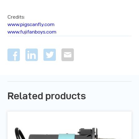
Credits:
www.pigscanfly.com
www.fujifanboys.com
Related products