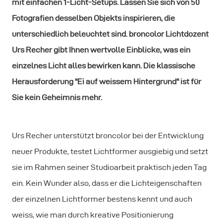
mit einfachen 1-Licht-Setups. Lassen Sie sich von 50
Fotografien desselben Objekts inspirieren, die
unterschiedlich beleuchtet sind. broncolor Lichtdozent
Urs Recher gibt Ihnen wertvolle Einblicke, was ein
einzelnes Licht alles bewirken kann. Die klassische
Herausforderung "Ei auf weissem Hintergrund" ist für
Sie kein Geheimnis mehr.
Urs Recher unterstützt broncolor bei der Entwicklung
neuer Produkte, testet Lichtformer ausgiebig und setzt
sie im Rahmen seiner Studioarbeit praktisch jeden Tag
ein. Kein Wunder also, dass er die Lichteigenschaften
der einzelnen Lichtformer bestens kennt und auch
weiss, wie man durch kreative Positionierung