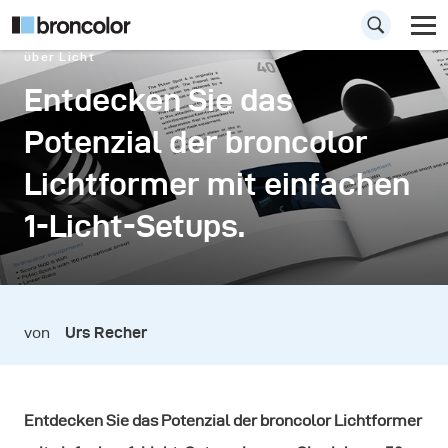
über Licht
Entdecken Sie das
Potenzial der broncolor
Lichtformer mit einfachen
1-Licht-Setups.
von
Urs Recher
Entdecken Sie das Potenzial der broncolor Lichtformer