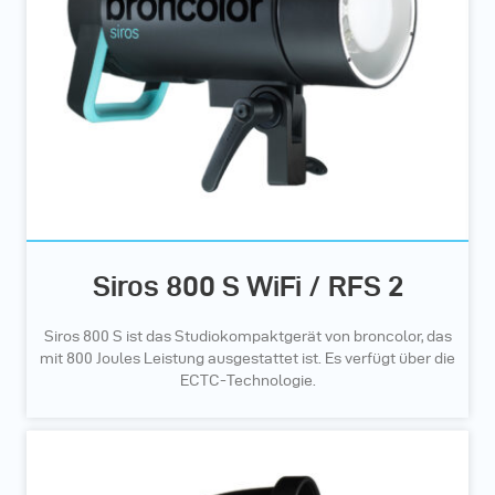
Siros 800 S WiFi / RFS 2
Siros 800 S ist das Studiokompaktgerät von broncolor, das
mit 800 Joules Leistung ausgestattet ist. Es verfügt über die
ECTC-Technologie.