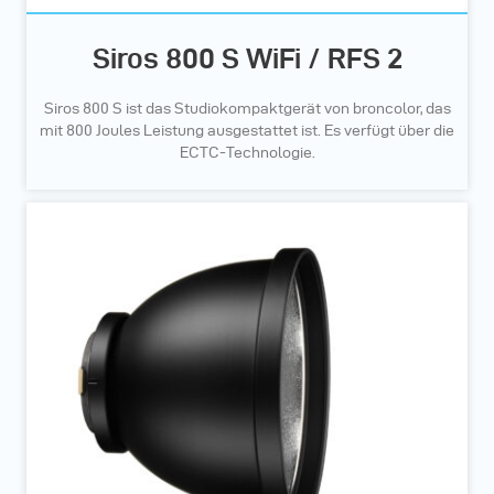
Siros 800 S WiFi / RFS 2
Siros 800 S ist das Studiokompaktgerät von broncolor, das
mit 800 Joules Leistung ausgestattet ist. Es verfügt über die
ECTC-Technologie.