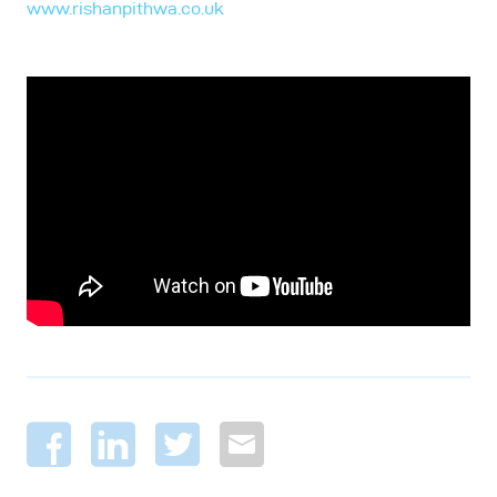
www.rishanpithwa.co.uk