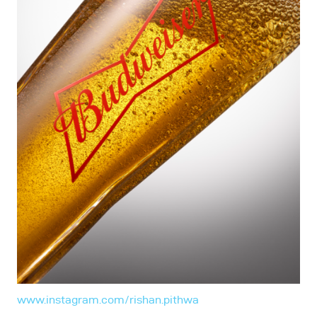
www.instagram.com/rishan.pithwa