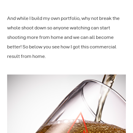
And while I build my own portfolio, why not break the
whole shoot down so anyone watching can start
shooting more from home and we can all become
better! So below you see how I got this commercial
result from home.