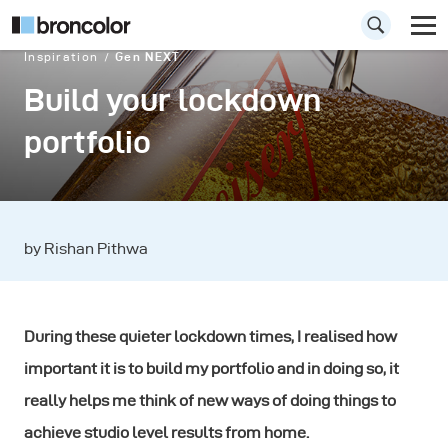
Inspiration
Gen NEXT
Build your lockdown
portfolio
by Rishan Pithwa
During these quieter lockdown times, I realised how
important it is to build my portfolio and in doing so, it
really helps me think of new ways of doing things to
achieve studio level results from home.