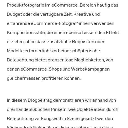
Produktfotografie im eCommerce-Bereich häufig das
Budget oder die verfügbare Zeit. Kreative und
erfahrende eCommerce-Fotograf*innen verwenden
Kompositionsstile, die einen ebenso fesselnden Effekt
erzielen, ohne dass zusätzliche Requisiten oder
Modelle erforderlich sind: eine schöpferische
Beleuchtung bietet grenzenlose Möglichkeiten, von
denen eCommerce-Shops und Werbekampagnen
gleichermassen profitieren können.
In diesem Blogbeitrag demonstrieren wir anhand von
drei handelsüblichen Pinseln, wie Objekte allein durch
Beleuchtung wirkungsvoll in Szene gesetzt werden
können. Entdecken Sie in diesem Tutorial, wie diese