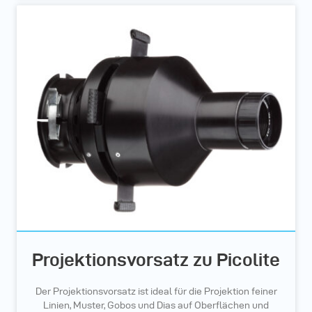
Projektionsvorsatz zu Picolite
Der Projektionsvorsatz ist ideal für die Projektion feiner
Linien, Muster, Gobos und Dias auf Oberflächen und