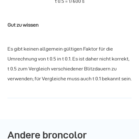
t 0.5 = 1/600 s
Gut zu wissen
Es gibt keinen allgemein gültigen Faktor für die
Umrechnung von t 0.5 in t 0.1. Es ist daher nicht korrekt,
t 0.5 zum Vergleich verschiedener Blitzdauern zu
verwenden; für Vergleiche muss auch t 0.1 bekannt sein.
Andere broncolor