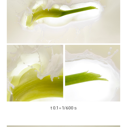
t 0.1 = 1/600 s