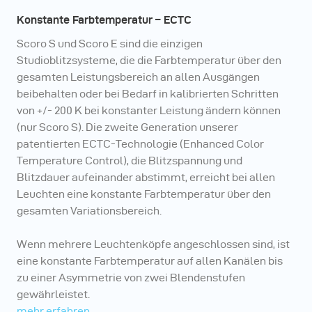
Konstante Farbtemperatur – ECTC
Scoro S und Scoro E sind die einzigen
Studioblitzsysteme, die die Farbtemperatur über den
gesamten Leistungsbereich an allen Ausgängen
beibehalten oder bei Bedarf in kalibrierten Schritten
von +/- 200 K bei konstanter Leistung ändern können
(nur Scoro S). Die zweite Generation unserer
patentierten ECTC-Technologie (Enhanced Color
Temperature Control), die Blitzspannung und
Blitzdauer aufeinander abstimmt, erreicht bei allen
Leuchten eine konstante Farbtemperatur über den
gesamten Variationsbereich.
Wenn mehrere Leuchtenköpfe angeschlossen sind, ist
eine konstante Farbtemperatur auf allen Kanälen bis
zu einer Asymmetrie von zwei Blendenstufen
gewährleistet.
mehr erfahren