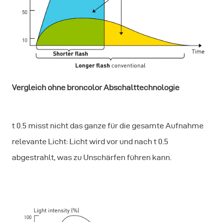
Vergleich ohne broncolor Abschalttechnologie
t 0.5 misst nicht das ganze für die gesamte Aufnahme
relevante Licht: Licht wird vor und nach t 0.5
abgestrahlt, was zu Unschärfen führen kann.