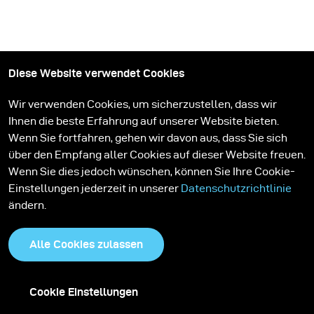
Diese Website verwendet Cookies
Wir verwenden Cookies, um sicherzustellen, dass wir
Ihnen die beste Erfahrung auf unserer Website bieten.
Wenn Sie fortfahren, gehen wir davon aus, dass Sie sich
über den Empfang aller Cookies auf dieser Website freuen.
Wenn Sie dies jedoch wünschen, können Sie Ihre Cookie-
auf dem Laufenden bleiben
Einstellungen jederzeit in unserer
Datenschutzrichtlinie
ändern.
Abonnieren Sie den broncolor Newsletter. Lassen Sie sich von
unseren Stories inspirieren, erfahren Sie mehr über neue
Alle Cookies zulassen
Beleuchtungssysteme und bleiben Sie informiert.
Abonnieren
Cookie Einstellungen