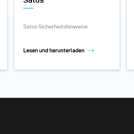
Satos
Satos Sicherheitshinweise.
Lesen und herunterladen