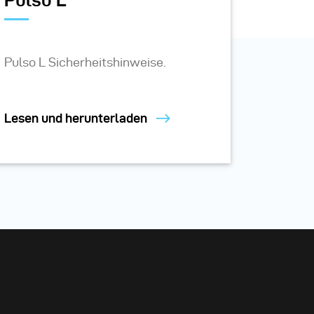
Pulso L
Pulso L Sicherheitshinweise.
Lesen und herunterladen