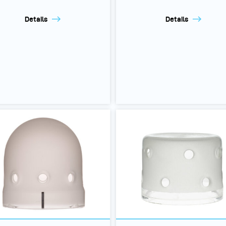
Details
Details