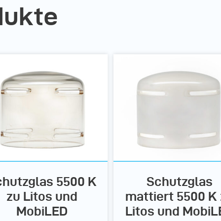
dukte
hutzglas 5500 K
Schutzglas
zu Litos und
mattiert 5500 K
MobiLED
Litos und MobiL