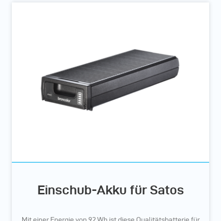
Einschub-Akku für Satos
Mit einer Energie von 92 Wh ist diese Qualitätsbatterie für