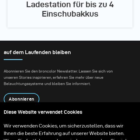
Ladestation für bis zu 4
Einschubakkus
auf dem Laufenden bleiben
Abonnieren Sie den broncolor Newsletter. Lassen Sie sich von
unseren Stories inspirieren, erfahren Sie mehr über neue
Beleuchtungssysteme und bleiben Sie informiert.
Abonnieren
Diese Website verwendet Cookies
Produkte
Bildungsprogramm
Wir verwenden Cookies, um sicherzustellen, dass wir
Kontakt
Technologien
Ihnen die beste Erfahrung auf unserer Website bieten.
Contribute to our blog
Lernen
Support
Karriere