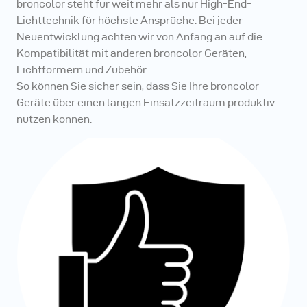
broncolor steht für weit mehr als nur High-End-
Lichttechnik für höchste Ansprüche. Bei jeder
Neuentwicklung achten wir von Anfang an auf die
Kompatibilität mit anderen broncolor Geräten,
Lichtformern und Zubehör.
So können Sie sicher sein, dass Sie Ihre broncolor
Geräte über einen langen Einsatzzeitraum produktiv
nutzen können.