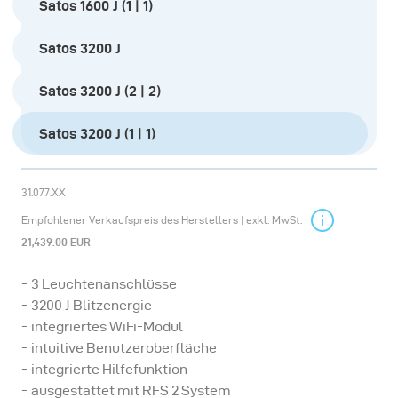
Satos 1600 J (1 | 1)
Satos 3200 J
Satos 3200 J (2 | 2)
Satos 3200 J (1 | 1)
31.077.XX
Empfohlener Verkaufspreis des Herstellers | exkl. MwSt.
21,439.00 EUR
3 Leuchtenanschlüsse
3200 J Blitzenergie
integriertes WiFi-Modul
intuitive Benutzeroberfläche
integrierte Hilfefunktion
ausgestattet mit RFS 2 System