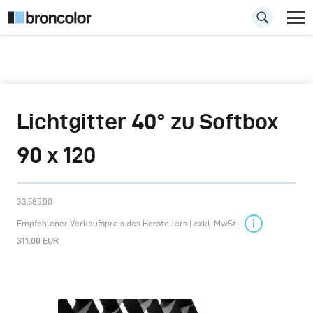
Lichtgitter 40° zu Softbox
90 x 120
33.585.00
Empfohlener Verkaufspreis des Herstellers | exkl. MwSt.
311.00 EUR