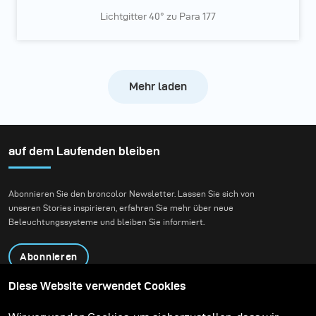
Lichtgitter 40° zu Para 177
Mehr laden
auf dem Laufenden bleiben
Abonnieren Sie den broncolor Newsletter. Lassen Sie sich von
unseren Stories inspirieren, erfahren Sie mehr über neue
Beleuchtungssysteme und bleiben Sie informiert.
Abonnieren
Diese Website verwendet Cookies
Produkte
Bildungsprogramm