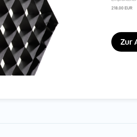
218.00 EUR
Zur 