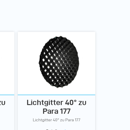
zu
Lichtgitter 40° zu
Para 177
Lichtgitter 40° zu Para 177