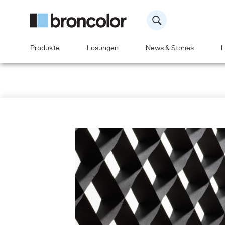
Produkte
Lösungen
News & Stories
L