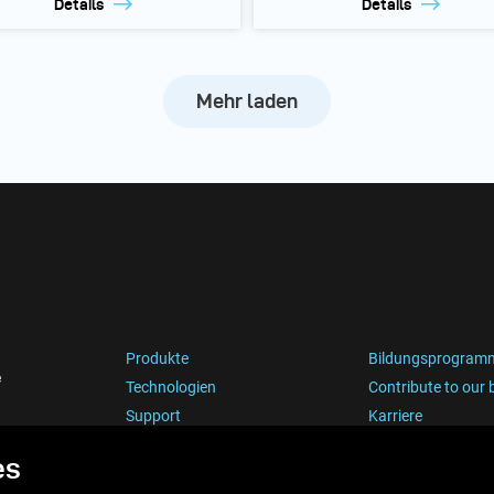
Details
Details
Mehr laden
Produkte
Bildungsprogram
e
Technologien
Contribute to our 
Support
Karriere
es