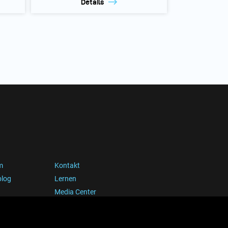
Details
m
Kontakt
blog
Lernen
Media Center