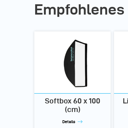
Empfohlenes
Softbox 60 x 100
L
(cm)
Details