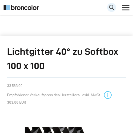
Lichtgitter 40° zu Softbox
100 x 100
33.583.00
Empfohlener Verkaufspreis des Herstellers | exkl. MwSt.
303.00 EUR