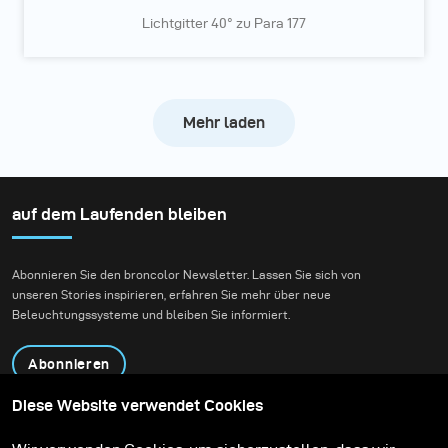
Lichtgitter 40° zu Para 177
Mehr laden
auf dem Laufenden bleiben
Abonnieren Sie den broncolor Newsletter. Lassen Sie sich von
unseren Stories inspirieren, erfahren Sie mehr über neue
Beleuchtungssysteme und bleiben Sie informiert.
Abonnieren
Diese Website verwendet Cookies
Produkte
Bildungsprogramm