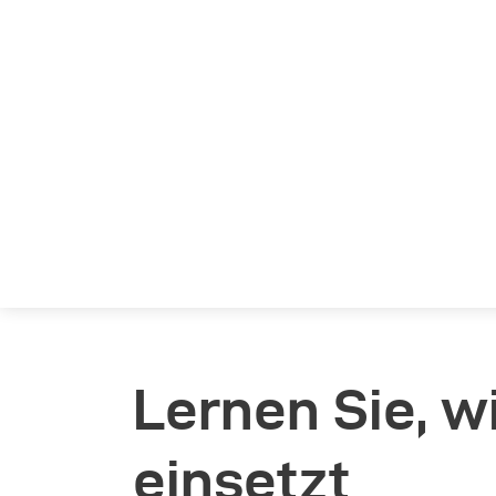
Lernen Sie, w
einsetzt