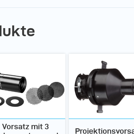
dukte
Vorsatz mit 3
Projektionsvors