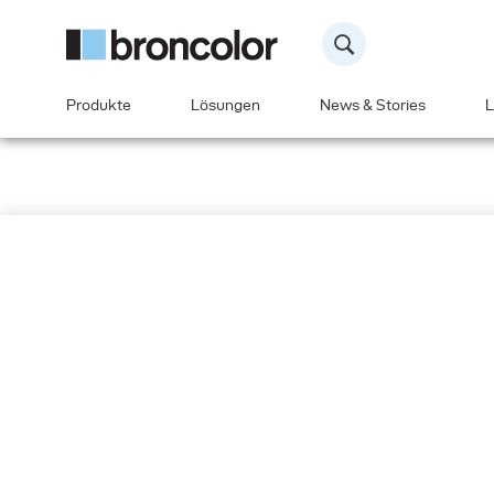
Produkte
Lösungen
News & Stories
L