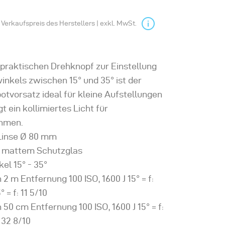
Verkaufspreis des Herstellers | exkl. MwSt.
 praktischen Drehknopf zur Einstellung
inkels zwischen 15° und 35° ist der
otvorsatz ideal für kleine Aufstellungen
t ein kollimiertes Licht für
hmen.
Linse Ø 80 mm
e mattem Schutzglas
el 15° - 35°
 2 m Entfernung 100 ISO, 1600 J 15° = f:
° = f: 11 5/10
 50 cm Entfernung 100 ISO, 1600 J 15° = f:
: 32 8/10