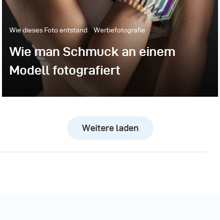
Wie dieses Foto entstand
Werbefotografie
Wie man Schmuck an einem
Modell fotografiert
Weitere laden