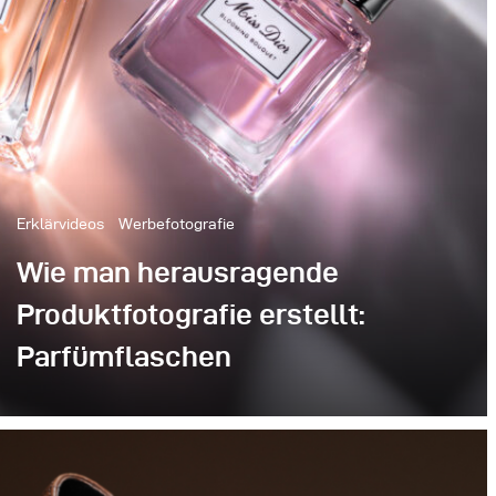
Erklärvideos
Werbefotografie
Wie man herausragende
Produktfotografie erstellt:
Parfümflaschen