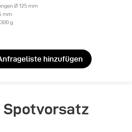
ngen Ø 125 mm
25 mm
300 g
Anfrageliste hinzufügen
l Spotvorsatz