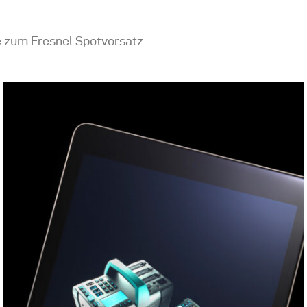
e zum Fresnel Spotvorsatz