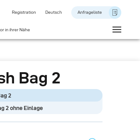
Registration
Deutsch
Anfrageliste
or in ihrer Nähe
sh Bag 2
Bag 2
ag 2 ohne Einlage