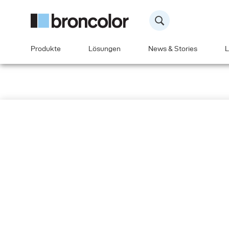
Produkte
Lösungen
News & Stories
L