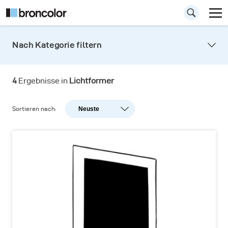
Nach Kategorie filtern
4
Ergebnisse in
Lichtformer
Sortieren nach:
Neuste
Neuste
Beliebtheit
A-Z
Z-A