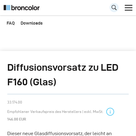
FAQ
Downloads
Diffusionsvorsatz zu LED
F160 (Glas)
33.174.00
Empfohlener Verkaufspreis des Herstellers | exkl. MwSt.
146.00 EUR
Dieser neue Glasdiffusionsvorsatz, der leicht an