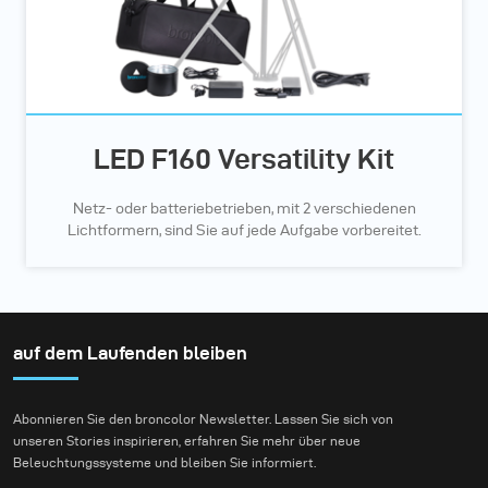
LED F160 Versatility Kit
Netz- oder batteriebetrieben, mit 2 verschiedenen
Lichtformern, sind Sie auf jede Aufgabe vorbereitet.
auf dem Laufenden bleiben
Abonnieren Sie den broncolor Newsletter. Lassen Sie sich von
unseren Stories inspirieren, erfahren Sie mehr über neue
Beleuchtungssysteme und bleiben Sie informiert.