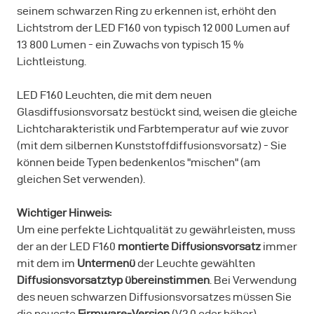
seinem schwarzen Ring zu erkennen ist, erhöht den
Lichtstrom der LED F160 von typisch 12 000 Lumen auf
13 800 Lumen - ein Zuwachs von typisch 15 %
Lichtleistung.
LED F160 Leuchten, die mit dem neuen
Glasdiffusionsvorsatz bestückt sind, weisen die gleiche
Lichtcharakteristik und Farbtemperatur auf wie zuvor
(mit dem silbernen Kunststoffdiffusionsvorsatz) - Sie
können beide Typen bedenkenlos "mischen" (am
gleichen Set verwenden).
Wichtiger Hinweis:
Um eine perfekte Lichtqualität zu gewährleisten, muss
der an der LED F160
montierte Diffusionsvorsatz
immer
mit dem im
Untermenü
der Leuchte gewählten
Diffusionsvorsatztyp übereinstimmen
. Bei Verwendung
des neuen schwarzen Diffusionsvorsatzes müssen Sie
die neueste
Firmware-Version
(V2.0 oder höher)