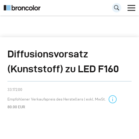
Diffusionsvorsatz
(Kunststoff) zu LED F160
33.172.00
Empfohlener Verkaufspreis des Herstellers | exkl. MwSt.
80.00 EUR