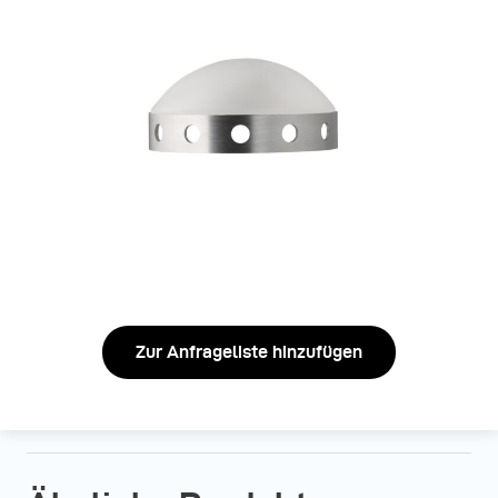
Zur Anfrageliste hinzufügen