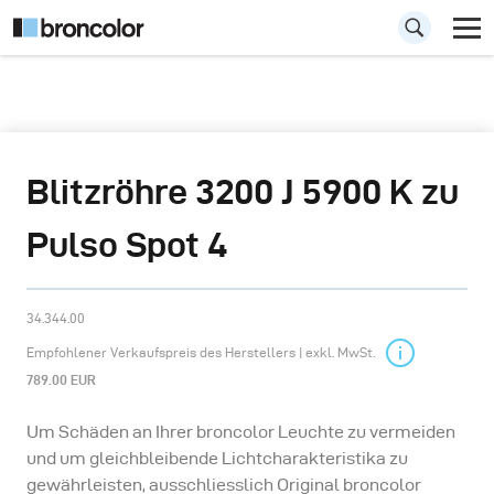
Blitzröhre 3200 J 5900 K zu
Pulso Spot 4
34.344.00
Empfohlener Verkaufspreis des Herstellers | exkl. MwSt.
789.00 EUR
Um Schäden an Ihrer broncolor Leuchte zu vermeiden
und um gleichbleibende Lichtcharakteristika zu
gewährleisten, ausschliesslich Original broncolor