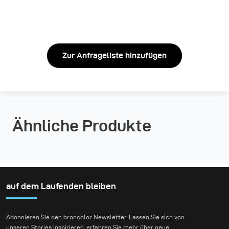
Zur Anfrageliste hinzufügen
Ähnliche Produkte
auf dem Laufenden bleiben
Abonnieren Sie den broncolor Newsletter. Lassen Sie sich von
unseren Stories inspirieren, erfahren Sie mehr über neue