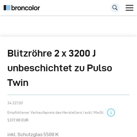
Blitzröhre 2 x 3200 J
unbeschichtet zu Pulso
Twin
34.327.00
Empfohlener Verkaufspreis des Herstellers | exkl. MwSt.
1,377.00 EUR
inkl. Schutzglas 5500 K