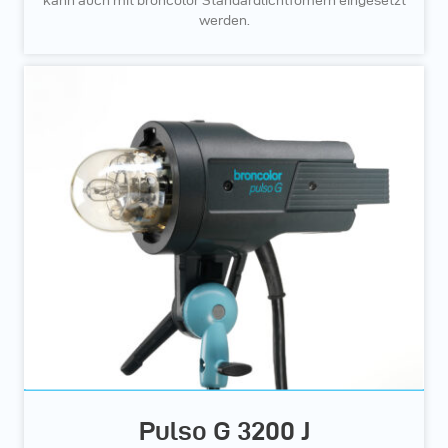
kann auch mit broncolor Standardlichtfomern eingesetzt
werden.
Pulso G 3200 J