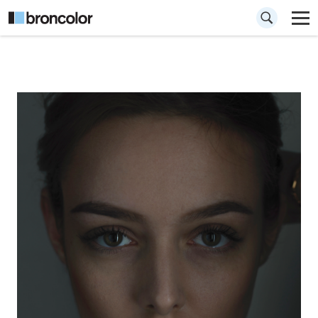
Wie man Beauty-
Fotografie mit
einer einzelnen
Softbox macht