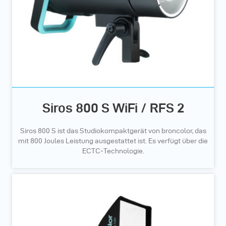
Siros 800 S WiFi / RFS 2
Siros 800 S ist das Studiokompaktgerät von broncolor, das
mit 800 Joules Leistung ausgestattet ist. Es verfügt über die
ECTC-Technologie.