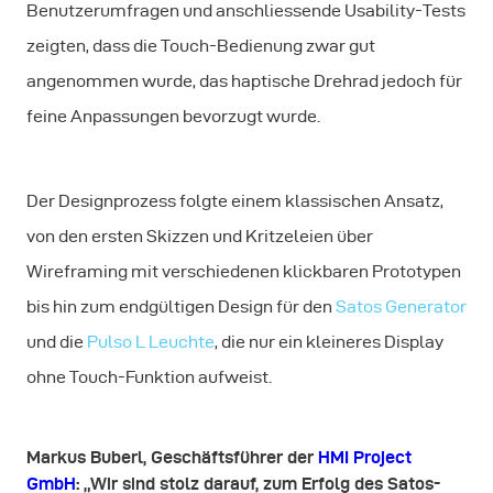
Benutzerumfragen und anschliessende Usability-Tests
zeigten, dass die Touch-Bedienung zwar gut
angenommen wurde, das haptische Drehrad jedoch für
feine Anpassungen bevorzugt wurde.
Der Designprozess folgte einem klassischen Ansatz,
von den ersten Skizzen und Kritzeleien über
Wireframing mit verschiedenen klickbaren Prototypen
bis hin zum endgültigen Design für den
Satos Generator
und die
Pulso L Leuchte
, die nur ein kleineres Display
ohne Touch-Funktion aufweist.
Markus Buberl, Geschäftsführer der
HMI Project
GmbH
: „Wir sind stolz darauf, zum Erfolg des Satos-