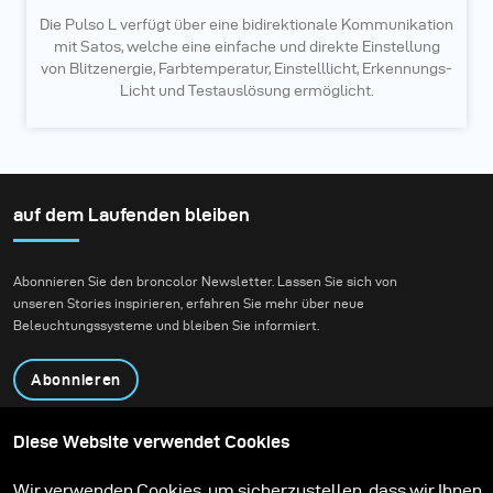
Die Pulso L verfügt über eine bidirektionale Kommunikation
mit Satos, welche eine einfache und direkte Einstellung
von Blitzenergie, Farbtemperatur, Einstelllicht, Erkennungs-
Licht und Testauslösung ermöglicht.
auf dem Laufenden bleiben
Abonnieren Sie den broncolor Newsletter. Lassen Sie sich von
unseren Stories inspirieren, erfahren Sie mehr über neue
Beleuchtungssysteme und bleiben Sie informiert.
Abonnieren
Diese Website verwendet Cookies
Produkte
Bildungsprogramm
Kontakt
Technologien
Wir verwenden Cookies, um sicherzustellen, dass wir Ihnen