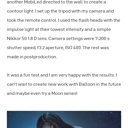
another MobiLed directed to the wall to create a
contour light. I set up the tripod with my camera and
took the remote control. I used the flash heads with the
impulse light at their lowest intensity and a simple
Nikkor 50 1.8 D lens. Camera settings were 1\200 s
shutter speed, f3.2 aperture, ISO 400. The rest was
made in postproduction.
It was a fun test and I am very happy with the results. I
can’t wait to create new work with Balloon in the future
and maybe even try a Moon series!