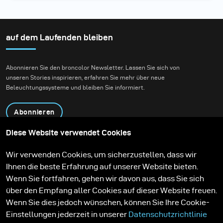
auf dem Laufenden bleiben
Abonnieren Sie den broncolor Newsletter. Lassen Sie sich von
unseren Stories inspirieren, erfahren Sie mehr über neue
Beleuchtungssysteme und bleiben Sie informiert.
Abonnieren
Diese Website verwendet Cookies
Produkte
Bildungsprogramm
Wir verwenden Cookies, um sicherzustellen, dass wir
Kontakt
Technologien
Ihnen die beste Erfahrung auf unserer Website bieten.
Contribute to our blog
Lernen
Support
Karriere
Wenn Sie fortfahren, gehen wir davon aus, dass Sie sich
Media Center
über den Empfang aller Cookies auf dieser Website freuen.
Wenn Sie dies jedoch wünschen, können Sie Ihre Cookie-
Einstellungen jederzeit in unserer
Datenschutzrichtlinie