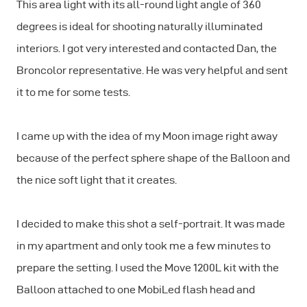
This area light with its all-round light angle of 360
degrees is ideal for shooting naturally illuminated
interiors. I got very interested and contacted Dan, the
Broncolor representative. He was very helpful and sent
it to me for some tests.
I came up with the idea of my Moon image right away
because of the perfect sphere shape of the Balloon and
the nice soft light that it creates.
I decided to make this shot a self-portrait. It was made
in my apartment and only took me a few minutes to
prepare the setting. I used the Move 1200L kit with the
Balloon attached to one MobiLed flash head and