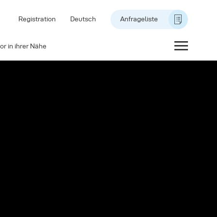
Registration
Deutsch
Anfrageliste
or in ihrer Nähe