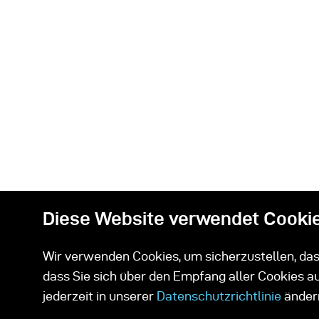
Diese Website verwendet Cooki
Wir verwenden Cookies, um sicherzustellen, dass
dass Sie sich über den Empfang aller Cookies a
jederzeit in unserer
Datenschutzrichtlinie
änder
auf dem Laufenden bleiben