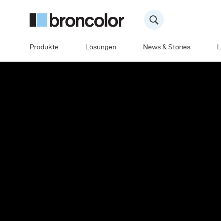
Produkte
Lösungen
News & Stories
L