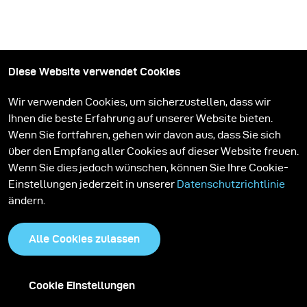
Diese Website verwendet Cookies
Wir verwenden Cookies, um sicherzustellen, dass wir
Ihnen die beste Erfahrung auf unserer Website bieten.
Wenn Sie fortfahren, gehen wir davon aus, dass Sie sich
über den Empfang aller Cookies auf dieser Website freuen.
Wenn Sie dies jedoch wünschen, können Sie Ihre Cookie-
auf dem Laufenden bleiben
Einstellungen jederzeit in unserer
Datenschutzrichtlinie
ändern.
Abonnieren Sie den broncolor Newsletter. Lassen Sie sich von
unseren Stories inspirieren, erfahren Sie mehr über neue
Alle Cookies zulassen
Beleuchtungssysteme und bleiben Sie informiert.
Abonnieren
Cookie Einstellungen